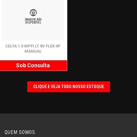
CELTA 1.0 MPFI LT 8V FLEX 4P
MANUAL
Sob Consulta
CLIQUE E VEJA TODO NOSSO ESTOQUE
QUEM SOMOS